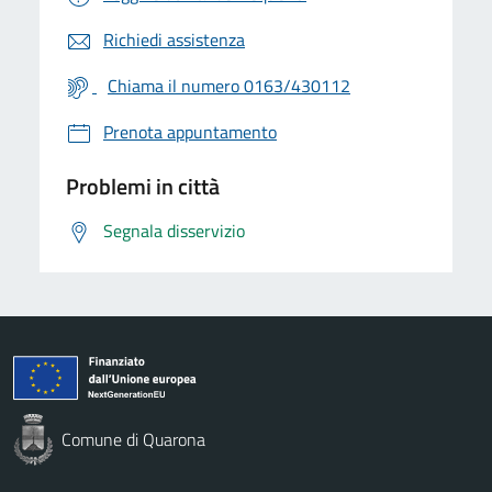
Richiedi assistenza
Chiama il numero 0163/430112
Prenota appuntamento
Problemi in città
Segnala disservizio
Comune di Quarona