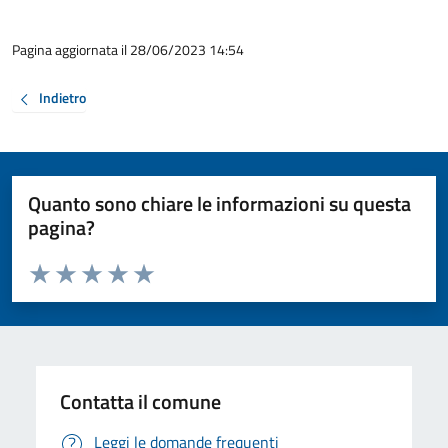
Pagina aggiornata il 28/06/2023 14:54
Indietro
Quanto sono chiare le informazioni su questa
pagina?
Valuta da 1 a 5 stelle la pagina
Valuta 1 stelle su 5
Valuta 2 stelle su 5
Valuta 3 stelle su 5
Valuta 4 stelle su 5
Valuta 5 stelle su 5
Contatta il comune
Leggi le domande frequenti