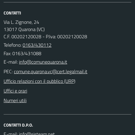
CONTATTI
Via L. Zignone, 24
13017 Quarona (VC)
C.F. 00202120028 - P.Iva: 00202120028
Telefono:
0163/430112
Fax: 0163/431088
E-mail:
PEC:
Ufficio relazioni con il pubblico (URP)
Uffici e orari
Numeri utili
CONTATTI D.P.O.
E-mail: