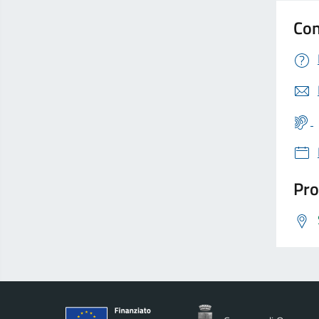
Con
Pro