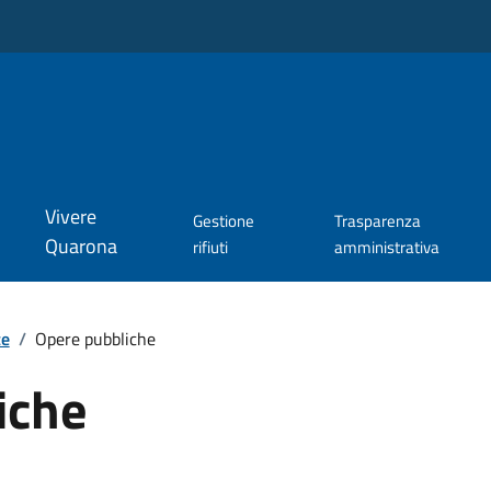
Vivere
Gestione
Trasparenza
Quarona
rifiuti
amministrativa
te
/
Opere pubbliche
iche