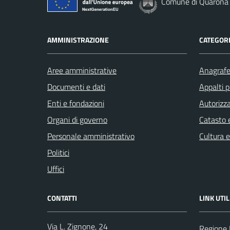
Comune di Quarona
AMMINISTRAZIONE
CATEGORI
Aree amministrative
Anagrafe 
Documenti e dati
Appalti p
Enti e fondazioni
Autorizza
Organi di governo
Catasto e
Personale amministrativo
Cultura 
Politici
Uffici
CONTATTI
LINK UTIL
Via L. Zignone, 24
Regione