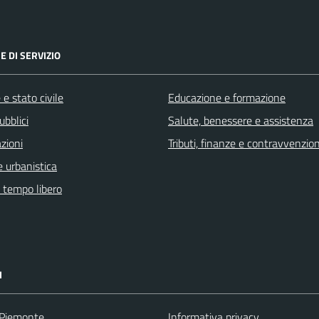
E DI SERVIZIO
e stato civile
Educazione e formazione
ubblici
Salute, benessere e assistenza
zioni
Tributi, finanze e contravvenzion
 urbanistica
e tempo libero
I
 Piemonte
Informativa privacy