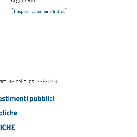
Argomenti
Trasparenza amministrativa
art. 38 del d.lgs. 33/2013.
vestimenti pubblici
bliche
ICHE