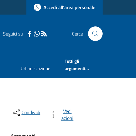
Accedi all'area personale
Seguici su
Cerca
Tutti gli
Urbanizzazione
argomenti...
Vedi
Condividi
azioni