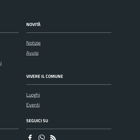
NOVITÀ
Notizie
Avvisi
i
VIVERE IL COMUNE
Luoghi
Eventi
SEGUICI SU