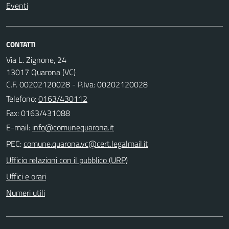
Eventi
CONTATTI
Via L. Zignone, 24
13017 Quarona (VC)
C.F. 00202120028 - P.Iva: 00202120028
Telefono:
0163/430112
Fax: 0163/431088
E-mail:
PEC:
Ufficio relazioni con il pubblico (URP)
Uffici e orari
Numeri utili