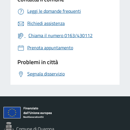
Leggi le domande frequenti
Richiedi assistenza
Chiama il numero 0163/430112
Prenota appuntamento
Problemi in città
Segnala disservizio
Comune di Quarona