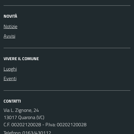
NOVITÀ
Notizie
Avvisi
VIVERE IL COMUNE
Luoghi
Eventi
CONTATTI
Via L. Zignone, 24
13017 Quarona (VC)
C.F. 00202120028 - P.Iva: 00202120028
Telefono:
0163/430112