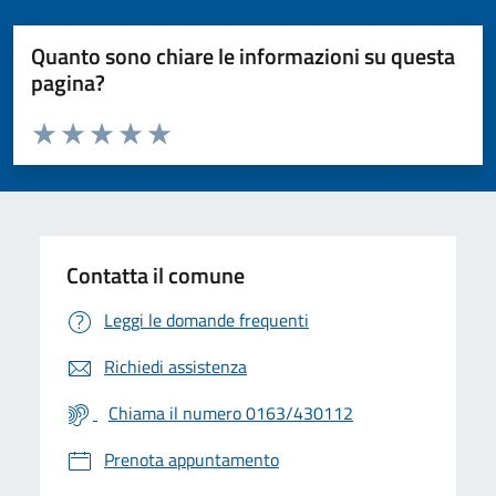
Quanto sono chiare le informazioni su questa
pagina?
Valuta da 1 a 5 stelle la pagina
Valuta 1 stelle su 5
Valuta 2 stelle su 5
Valuta 3 stelle su 5
Valuta 4 stelle su 5
Valuta 5 stelle su 5
Contatta il comune
Leggi le domande frequenti
Richiedi assistenza
Chiama il numero 0163/430112
Prenota appuntamento