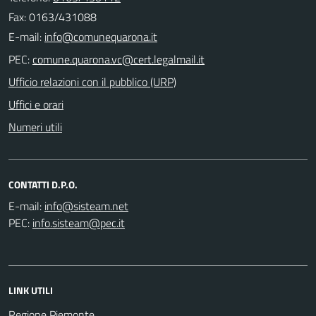
Fax: 0163/431088
E-mail:
PEC:
Ufficio relazioni con il pubblico (URP)
Uffici e orari
Numeri utili
CONTATTI D.P.O.
E-mail:
PEC:
LINK UTILI
Regione Piemonte