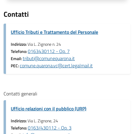
Contatti
Ufficio Tributi e Trattamento del Personale
Indirizzo:
Via L. Zignone n. 24
0163430112 - Op. 7
Telefono:
tributi@comunequarona.it
Email:
comune.quarona.vc@cert.legalmail.it
PEC:
Contatti generali
Ufficio relazioni con il pubblico (URP)
Indirizzo:
Via L. Zignone, 24
0163/430112 - Op. 3
Telefono: