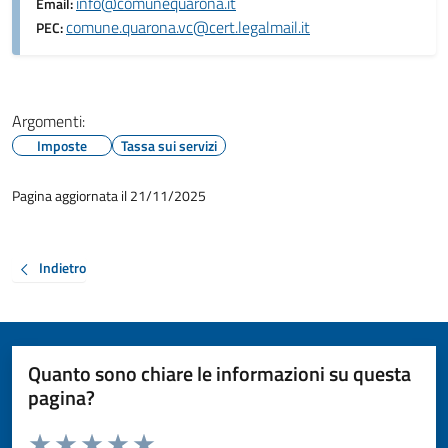
info@comunequarona.it
Email:
comune.quarona.vc@cert.legalmail.it
PEC:
Argomenti:
Imposte
Tassa sui servizi
Pagina aggiornata il 21/11/2025
Indietro
Quanto sono chiare le informazioni su questa
pagina?
Valuta da 1 a 5 stelle la pagina