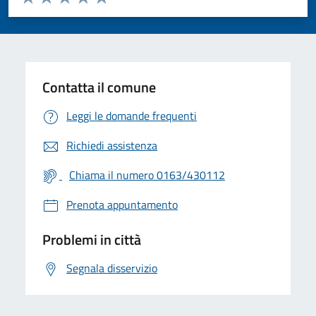
Valuta 1 stelle su 5
Valuta 2 stelle su 5
Valuta 3 stelle su 5
Valuta 4 stelle su 5
Valuta 5 stelle su 5
Contatta il comune
Leggi le domande frequenti
Richiedi assistenza
Chiama il numero 0163/430112
Prenota appuntamento
Problemi in città
Segnala disservizio