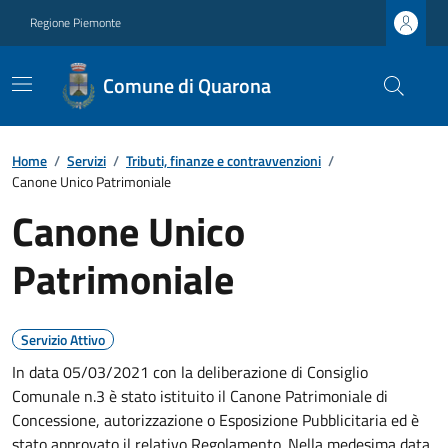
Regione Piemonte
Comune di Quarona
Home
/
Servizi
/
Tributi, finanze e contravvenzioni
/
Canone Unico Patrimoniale
Canone Unico
Patrimoniale
Servizio Attivo
In data 05/03/2021 con la deliberazione di Consiglio
Comunale n.3 è stato istituito il Canone Patrimoniale di
Concessione, autorizzazione o Esposizione Pubblicitaria ed è
stato approvato il relativo Regolamento. Nella medesima data,