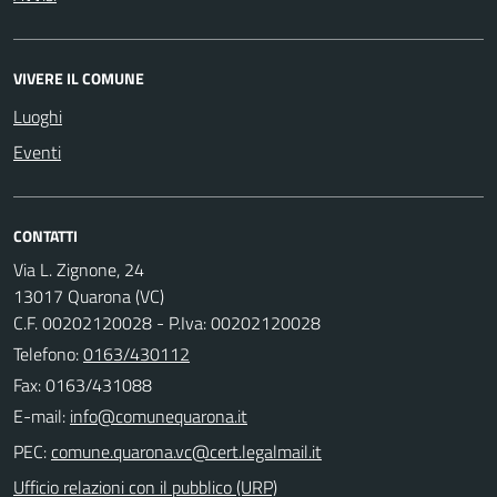
VIVERE IL COMUNE
Luoghi
Eventi
CONTATTI
Via L. Zignone, 24
13017 Quarona (VC)
C.F. 00202120028 - P.Iva: 00202120028
Telefono:
0163/430112
Fax: 0163/431088
E-mail:
PEC:
Ufficio relazioni con il pubblico (URP)