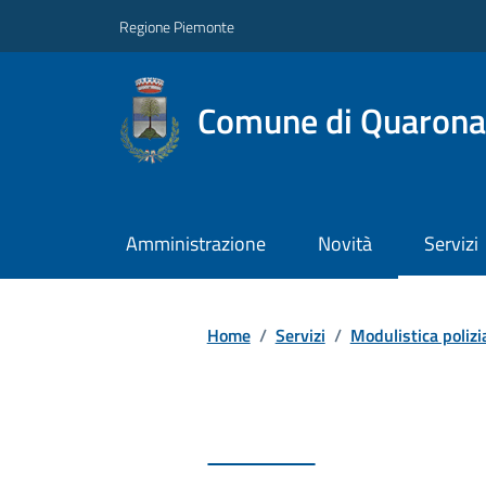
Regione Piemonte
Comune di Quarona
Amministrazione
Novità
Servizi
Home
/
Servizi
/
Modulistica polizi