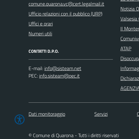
Notizia O
Ufficio relazioni con il pubblico (URP)
Valsesia
Uffici e orari
Il Monte
Numeri utili
Comuniv
ATAP
CONTATTI D.P.O.
Disoccupa
E-mail:
Informagi
PEC:
Dichiaraz
AGENZI
Dati monitoraggio
Servizi
C
© Comune di Quarona - Tutti i diritti riservati