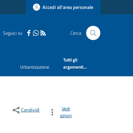
Accedi all'area personale
Seguici su
Cerca
Tutti gli
Urbanizzazione
argomenti...
Vedi
Condividi
azioni