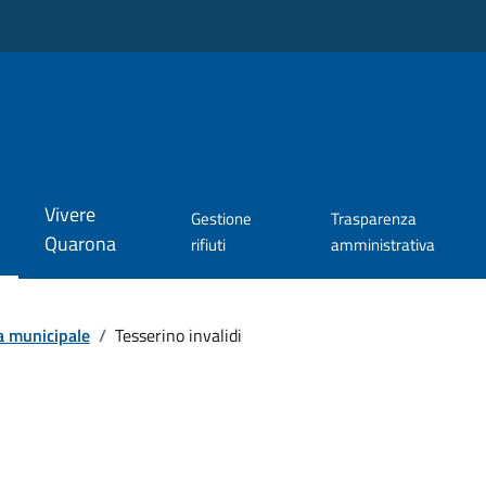
Vivere
Gestione
Trasparenza
Quarona
rifiuti
amministrativa
a municipale
/
Tesserino invalidi