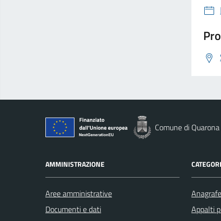
Pro
Comune di Quarona
AMMINISTRAZIONE
CATEGORI
Aree amministrative
Anagrafe 
Documenti e dati
Appalti p