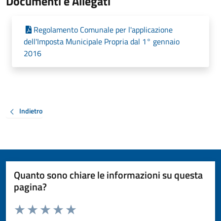
Documenti e Allegati
Regolamento Comunale per l'applicazione
dell'Imposta Municipale Propria dal 1° gennaio
2016
Indietro
Quanto sono chiare le informazioni su questa
pagina?
Valuta da 1 a 5 stelle la pagina
Valuta 1 stelle su 5
Valuta 2 stelle su 5
Valuta 3 stelle su 5
Valuta 4 stelle su 5
Valuta 5 stelle su 5