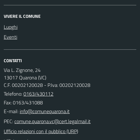
VIVERE IL COMUNE
Luoghi
Eventi
CONTATTI
Via L. Zignone, 24
13017 Quarona (VC)
C.F. 00202120028 - P.Iva: 00202120028
Telefono:
0163/430112
Fax: 0163/431088
E-mail:
PEC:
Ufficio relazioni con il pubblico (URP)