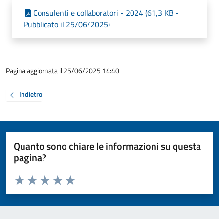
Consulenti e collaboratori - 2024 (61,3 KB -
Pubblicato il 25/06/2025)
Pagina aggiornata il 25/06/2025 14:40
Indietro
Quanto sono chiare le informazioni su questa
pagina?
Valuta da 1 a 5 stelle la pagina
Valuta 1 stelle su 5
Valuta 2 stelle su 5
Valuta 3 stelle su 5
Valuta 4 stelle su 5
Valuta 5 stelle su 5