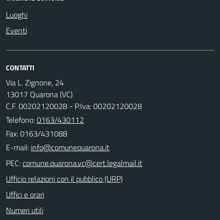
Luoghi
Eventi
CONTATTI
Via L. Zignone, 24
13017 Quarona (VC)
C.F. 00202120028 - P.Iva: 00202120028
Telefono:
0163/430112
Fax: 0163/431088
E-mail:
PEC:
Ufficio relazioni con il pubblico (URP)
Uffici e orari
Numeri utili