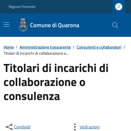
Regione Piemonte
Comune di Quarona
Home
/
Amministrazione trasparente
/
Consulenti e collaboratori
/
Titolari di incarichi di collaborazione o...
Titolari di incarichi di
collaborazione o
consulenza
Condividi
Vedi azioni