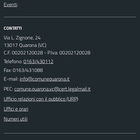
Eventi
CONTATTI
Via L. Zignone, 24
13017 Quarona (VC)
C.F. 00202120028 - P.Iva: 00202120028
Telefono:
0163/430112
Fax: 0163/431088
E-mail:
PEC:
Ufficio relazioni con il pubblico (URP)
Uffici e orari
Numeri utili