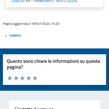
(248,93 KB - Pubblicato il 18/07/2024)
Pagina aggiornata il 18/07/2024 15:20
Indietro
Quanto sono chiare le informazioni su questa
pagina?
Valuta da 1 a 5 stelle la pagina
Valuta 1 stelle su 5
Valuta 2 stelle su 5
Valuta 3 stelle su 5
Valuta 4 stelle su 5
Valuta 5 stelle su 5