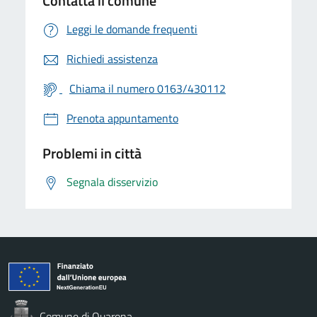
Contatta il comune
Leggi le domande frequenti
Richiedi assistenza
Chiama il numero 0163/430112
Prenota appuntamento
Problemi in città
Segnala disservizio
Comune di Quarona