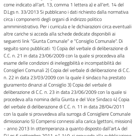
come indicato all'art. 13, comma 1 lettera a) e all'ert. 14 del
D.Lgs n. 33/2013 Si pubblicano i dati richiesto dalla normativa
circa i componenti degli organi di indirizzo politico
ammministrativo. Per i curricula e le dichiarazioni circa eventuali
altre cariche si acceda alla schede dedicate disponibili ai
seguenti link "Giunta Comunale" e "Consiglio Comunale". Di
seguito sono pubblicati: 1) Copia del verbale di deliberazione di
C.C. n. 21 in data 23/06/2009 con la quale si procedeva alla
esame delle condizioni di ineleggibilità e incompatibilità dei
Consiglieri Comunali 2) Copia del verbale di deliberazione di C.C.
n. 22 in data 23/03/2009 con la quale il sindaco ha prestato
giuramento dinanzi al Consiglio 3) Copia del verbale di
deliberazione di C.C. n. 23 in data 23/06/2009 con la quale si
procedeva alla nomina della Giunta e del Vice Sindaco 4) Copia
del verbale di deliberazione di C.C. n. 11 in data 28/04/2011
con la quale si provvedeva alla surroga di Consigliere Comunale
dimissionario 5) Compensi connessi alla carica (gettoni, missioni)
- anno 2013 In ottemperanza a quanto disposto dall’art.4 del
D.Lgs 6 settembre 2011, n° 149, si provvede alla pubblicazione