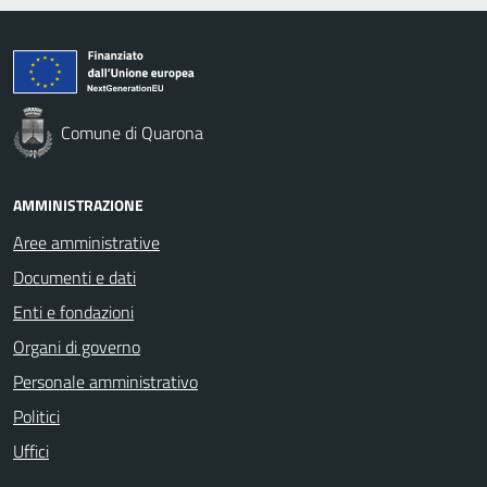
Comune di Quarona
AMMINISTRAZIONE
Aree amministrative
Documenti e dati
Enti e fondazioni
Organi di governo
Personale amministrativo
Politici
Uffici