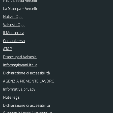
ATL Valsesia Vercelli
La Stampa - Vercelli
Notizia Oggi
Valsesia Oggi
Il Monterosa
Comuniverso
ATAP
Disoccupati Valsesia
Informagiovani Italia
Dichiarazione di accessibilità
AGENZIA PIEMONTE LAVORO
Informativa privacy
Note legali
Dichiarazione di accessibilità
Amministrazione trasparente