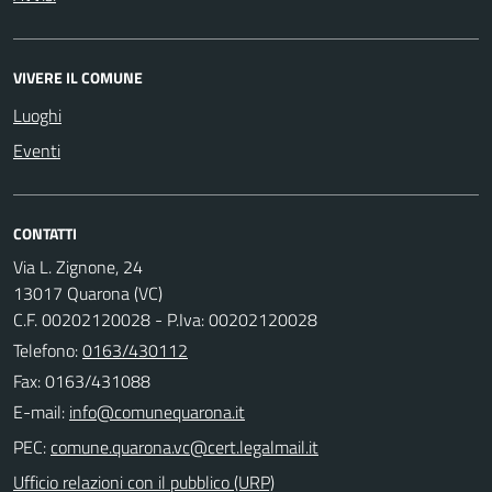
VIVERE IL COMUNE
Luoghi
Eventi
CONTATTI
Via L. Zignone, 24
13017 Quarona (VC)
C.F. 00202120028 - P.Iva: 00202120028
Telefono:
0163/430112
Fax: 0163/431088
E-mail:
PEC:
Ufficio relazioni con il pubblico (URP)