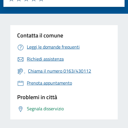
Valuta 1 stelle su 5
Valuta 2 stelle su 5
Valuta 3 stelle su 5
Valuta 4 stelle su 5
Valuta 5 stelle su 5
Contatta il comune
Leggi le domande frequenti
Richiedi assistenza
Chiama il numero 0163/430112
Prenota appuntamento
Problemi in città
Segnala disservizio