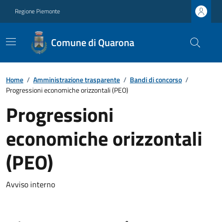
Regione Piemonte
Comune di Quarona
Home
/
Amministrazione trasparente
/
Bandi di concorso
/
Progressioni economiche orizzontali (PEO)
Progressioni
economiche orizzontali
(PEO)
Avviso interno