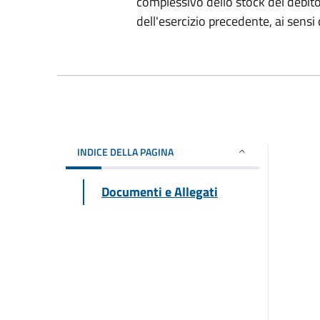
complessivo dello stock del debit
dell'esercizio precedente, ai sens
INDICE DELLA PAGINA
Documenti e Allegati