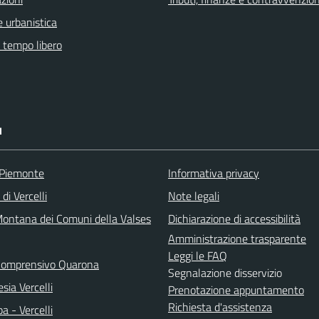
 urbanistica
e tempo libero
I
 Piemonte
Informativa privacy
di Vercelli
Note legali
ontana dei Comuni della Valses
Dichiarazione di accessibilità
Amministrazione trasparente
Leggi le FAQ
 Comprensivo Quarona
Segnalazione disservizio
sia Vercelli
Prenotazione appuntamento
Richiesta d'assistenza
a - Vercelli