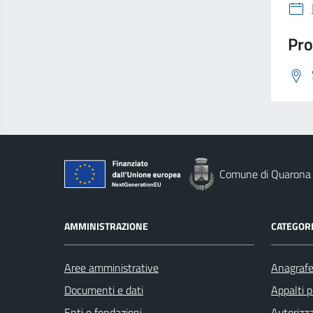
Pro
Comune di Quarona
AMMINISTRAZIONE
CATEGORI
Aree amministrative
Anagrafe 
Documenti e dati
Appalti p
Enti e fondazioni
Autorizza