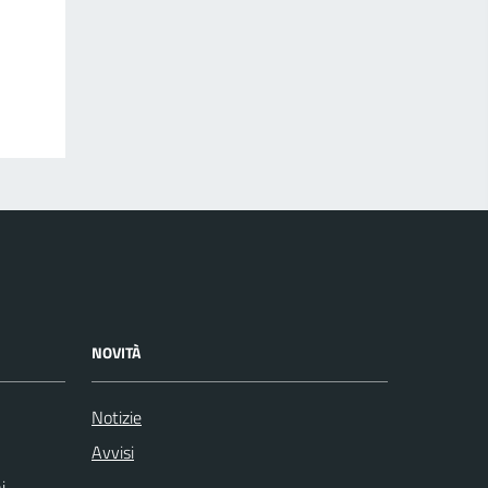
NOVITÀ
Notizie
Avvisi
i