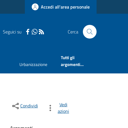
Accedi all'area personale
Seguici su
Cerca
Tutti gli
Urbanizzazione
argomenti...
Vedi
Condividi
azioni