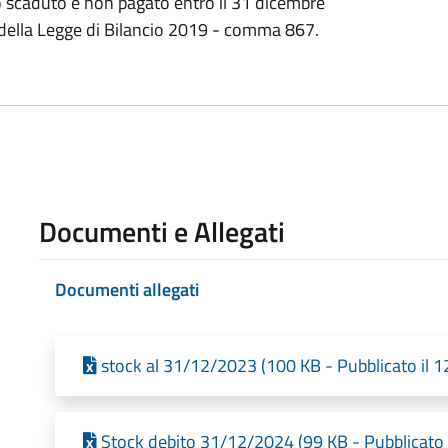
o scaduto e non pagato entro il 31 dicembre
i della Legge di Bilancio 2019 - comma 867.
Documenti e Allegati
Documenti allegati
stock al 31/12/2023 (100 KB - Pubblicato il 
Stock debito 31/12/2024 (99 KB - Pubblicato