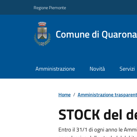
Regione Piemonte
Comune di Quarona
Amministrazione
Novità
Servizi
Home
/
Amministrazione trasparen
STOCK del d
Entro il 31/1 di ogni anno le Am