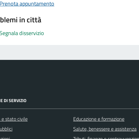
Prenota appuntamento
blemi in città
Segnala disservizio
E DI SERVIZIO
e stato civile
Educazione e formazione
ubblici
Salute, benessere e assistenza
zioni
Tributi, finanze e contravvenzion