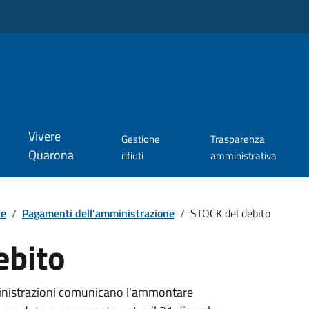
Vivere
Gestione
Trasparenza
Quarona
rifiuti
amministrativa
te
/
Pagamenti dell'amministrazione
/
STOCK del debito
ebito
ministrazioni comunicano l'ammontare