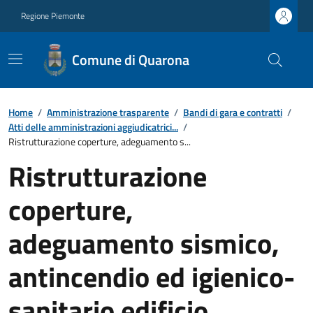
Regione Piemonte
Comune di Quarona
Home
/
Amministrazione trasparente
/
Bandi di gara e contratti
/
Atti delle amministrazioni aggiudicatrici...
/
Ristrutturazione coperture, adeguamento s...
Ristrutturazione
coperture,
adeguamento sismico,
antincendio ed igienico-
sanitario edificio