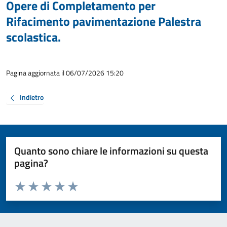
Opere di Completamento per
Rifacimento pavimentazione Palestra
scolastica.
Pagina aggiornata il 06/07/2026 15:20
Indietro
Quanto sono chiare le informazioni su questa
pagina?
Valuta da 1 a 5 stelle la pagina
Valuta 1 stelle su 5
Valuta 2 stelle su 5
Valuta 3 stelle su 5
Valuta 4 stelle su 5
Valuta 5 stelle su 5