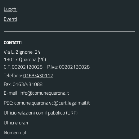
Luoghi
Eventi
CONTATTI
Via L. Zignone, 24
13017 Quarona (VC)
C.F. 00202120028 - P.Iva: 00202120028
Telefono:
0163/430112
Fax: 0163/431088
E-mail:
PEC:
Ufficio relazioni con il pubblico (URP)
Uffici e orari
Numeri utili