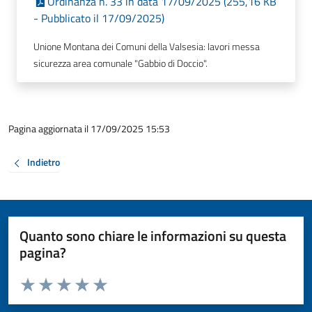
Ordinanza n. 33 in data 17/09/2025 (255,16 KB
- Pubblicato il 17/09/2025)
Unione Montana dei Comuni della Valsesia: lavori messa
sicurezza area comunale "Gabbio di Doccio".
Pagina aggiornata il 17/09/2025 15:53
Indietro
Quanto sono chiare le informazioni su questa
pagina?
Valuta da 1 a 5 stelle la pagina
Valuta 1 stelle su 5
Valuta 2 stelle su 5
Valuta 3 stelle su 5
Valuta 4 stelle su 5
Valuta 5 stelle su 5