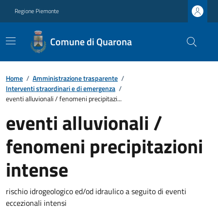
Regione Piemonte
Comune di Quarona
Home
/
Amministrazione trasparente
/
Interventi straordinari e di emergenza
/
eventi alluvionali / fenomeni precipitazi...
eventi alluvionali /
fenomeni precipitazioni
intense
rischio idrogeologico ed/od idraulico a seguito di eventi
eccezionali intensi