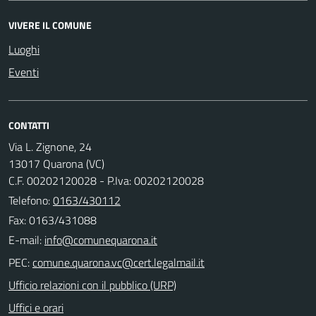
VIVERE IL COMUNE
Luoghi
Eventi
CONTATTI
Via L. Zignone, 24
13017 Quarona (VC)
C.F. 00202120028 - P.Iva: 00202120028
Telefono:
0163/430112
Fax: 0163/431088
E-mail:
PEC:
Ufficio relazioni con il pubblico (URP)
Uffici e orari