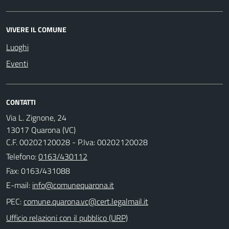
VIVERE IL COMUNE
Luoghi
Eventi
CONTATTI
Via L. Zignone, 24
13017 Quarona (VC)
C.F. 00202120028 - P.Iva: 00202120028
Telefono:
0163/430112
Fax: 0163/431088
E-mail:
PEC:
Ufficio relazioni con il pubblico (URP)