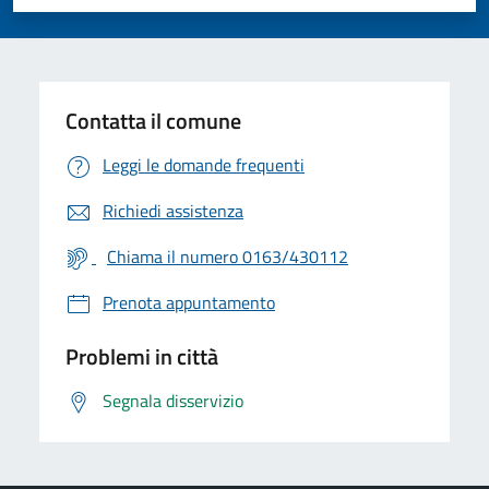
Valuta 1 stelle su 5
Valuta 2 stelle su 5
Valuta 3 stelle su 5
Valuta 4 stelle su 5
Valuta 5 stelle su 5
Contatta il comune
Leggi le domande frequenti
Richiedi assistenza
Chiama il numero 0163/430112
Prenota appuntamento
Problemi in città
Segnala disservizio