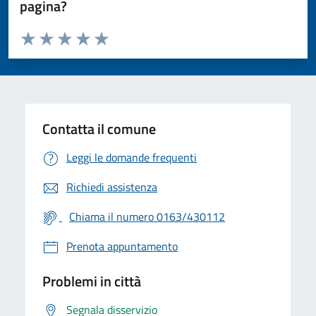
pagina?
Valuta da 1 a 5 stelle la pagina
Valuta 1 stelle su 5
Valuta 2 stelle su 5
Valuta 3 stelle su 5
Valuta 4 stelle su 5
Valuta 5 stelle su 5
Contatta il comune
Leggi le domande frequenti
Richiedi assistenza
Chiama il numero 0163/430112
Prenota appuntamento
Problemi in città
Segnala disservizio