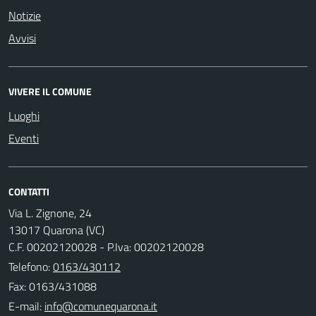
Notizie
Avvisi
VIVERE IL COMUNE
Luoghi
Eventi
CONTATTI
Via L. Zignone, 24
13017 Quarona (VC)
C.F. 00202120028 - P.Iva: 00202120028
Telefono:
0163/430112
Fax: 0163/431088
E-mail: