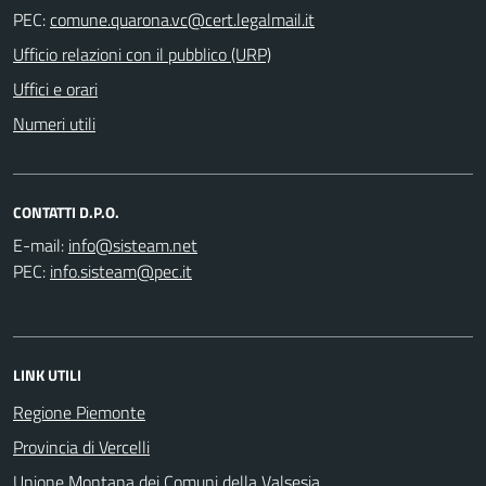
PEC:
Ufficio relazioni con il pubblico (URP)
Uffici e orari
Numeri utili
CONTATTI D.P.O.
E-mail:
PEC:
LINK UTILI
Regione Piemonte
Provincia di Vercelli
Unione Montana dei Comuni della Valsesia