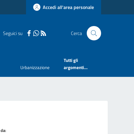
Accedi all'area personale
Seguici su
Cerca
Tutti gli
Urbanizzazione
argomenti...
 da: